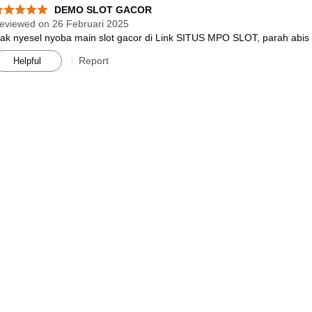
DEMO SLOT GACOR
eviewed on 26 Februari 2025
ak nyesel nyoba main slot gacor di Link SITUS MPO SLOT, parah abis
Report
Helpful