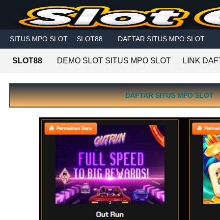
Skip to main content
SITUS MPO SLOT
SLOT88
DAFTAR SITUS MPO SLOT
SLOT88
DEMO SLOT SITUS MPO SLOT
LINK DAF
DAFTAR SITUS MPO SLOT