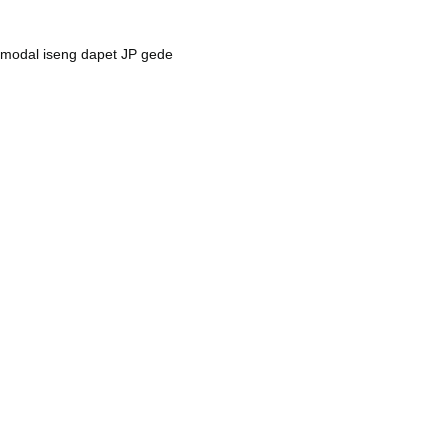
 modal iseng dapet JP gede