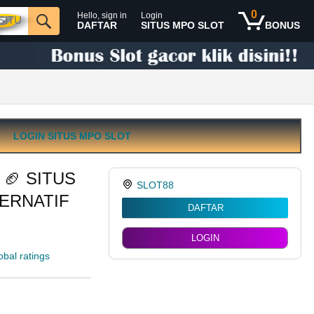
0
Hello, sign in
Login
DAFTAR
SITUS MPO SLOT
BONUS
LOGIN SITUS MPO SLOT
🏈 SITUS
SLOT88
ERNATIF
DAFTAR
LOGIN
obal ratings