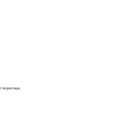
n terpercaya